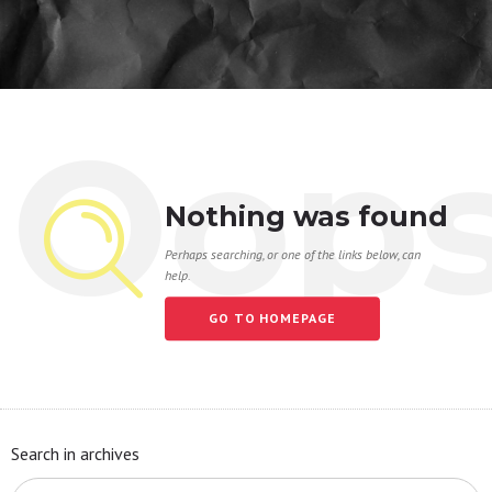
Oop
Nothing was found
Perhaps searching, or one of the links below, can
help.
GO TO HOMEPAGE
Search in archives